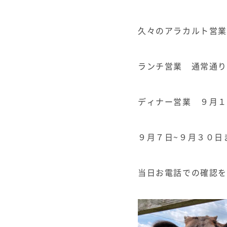
久々のアラカルト営
ランチ営業 通常通り
ディナー営業 ９月１
９月７日~９月３０日
当日お電話での確認