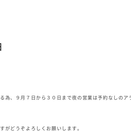
日
ある為、９月７日から３０日まで夜の営業は予約なしのア
ますがどうぞよろしくお願いします。