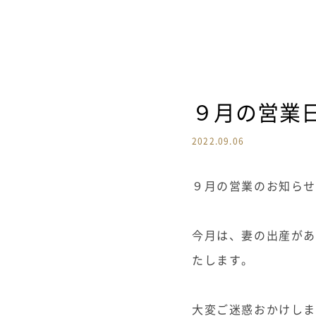
９月の営業
2022.09.06
９月の営業のお知らせ
今月は、妻の出産が
たします。
大変ご迷惑おかけし