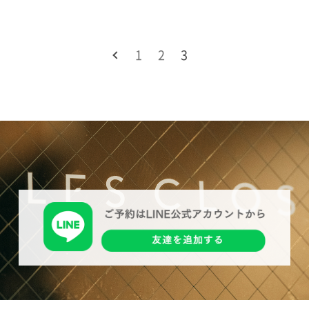
1
2
3
前へ