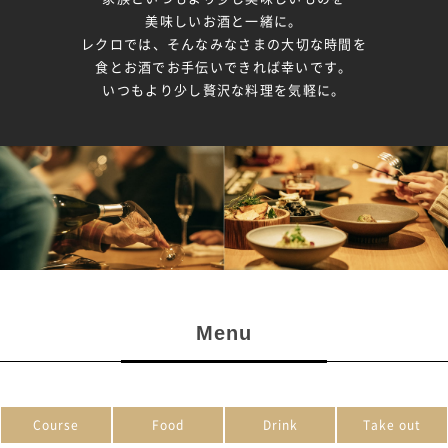
美味しいお酒と一緒に。
レクロでは、そんなみなさまの大切な時間を
食とお酒でお手伝いできれば幸いです。
いつもより少し贅沢な料理を気軽に。
Menu
Course
Food
Drink
Take out