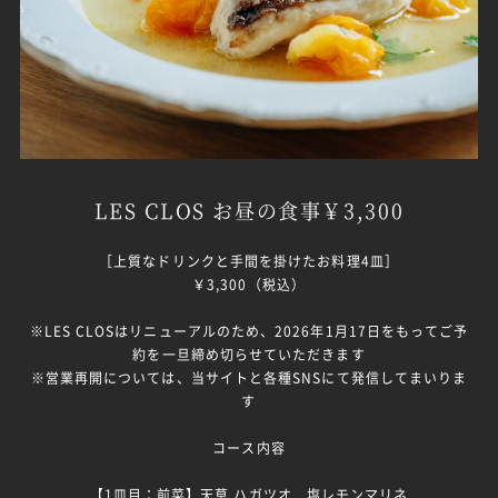
LES CLOS お昼の食事￥3,300
［上質なドリンクと手間を掛けたお料理4皿］
￥3,300（税込）
※LES CLOSはリニューアルのため、2026年1月17日をもってご予
約を一旦締め切らせていただきます
※営業再開については、当サイトと各種SNSにて発信してまいりま
す
コース内容
【1皿目：前菜】天草 ハガツオ 塩レモンマリネ