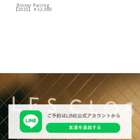
Dinner Pairing
【2025】￥12,000